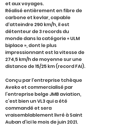
et aux voyages.
Réalisé entièrement en fibre de 
carbone et kevlar, capable 
d'atteindre 290 km/h, il est 
détenteur de 3 records du 
monde dans la catégorie « ULM 
biplace », dont le plus 
impressionnant est la vitesse de 
274,5 km/h de moyenne sur une 
distance de 15/25 km (record FAI).
Conçu par l'entreprise tchèque 
Aveko et commercialisé par 
l’entreprise belge JMB aviation, 
c’est bien un VL3 qui a été 
commandé et sera 
vraisemblablement livré à Saint 
Auban d’ici le mois de juin 2021.