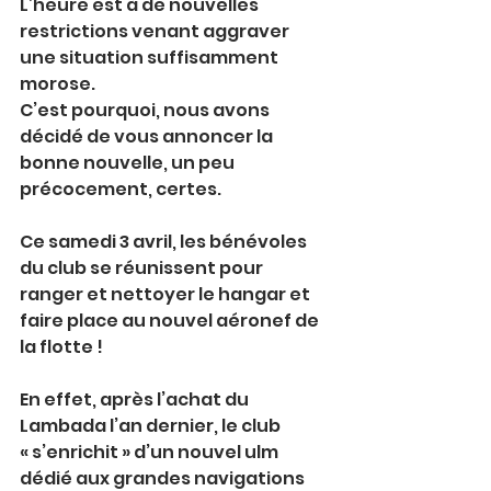
L’heure est à de nouvelles 
restrictions venant aggraver 
une situation suffisamment 
morose. 
C’est pourquoi, nous avons 
décidé de vous annoncer la 
bonne nouvelle, un peu 
précocement, certes.
Ce samedi 3 avril, les bénévoles 
du club se réunissent pour 
ranger et nettoyer le hangar et 
faire place au nouvel aéronef de 
la flotte !
En effet, après l’achat du 
Lambada l’an dernier, le club 
« s’enrichit » d’un nouvel ulm 
dédié aux grandes navigations 