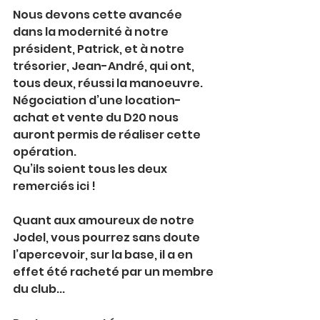
Nous devons cette avancée 
dans la modernité à notre 
président, Patrick, et à notre 
trésorier, Jean-André, qui ont, 
tous deux, réussi la manoeuvre. 
Négociation d’une location-
achat et vente du D20 nous 
auront permis de réaliser cette 
opération.
Qu’ils soient tous les deux 
remerciés ici !
Quant aux amoureux de notre 
Jodel, vous pourrez sans doute 
l’apercevoir, sur la base, il a en 
effet été racheté par un membre 
du club...