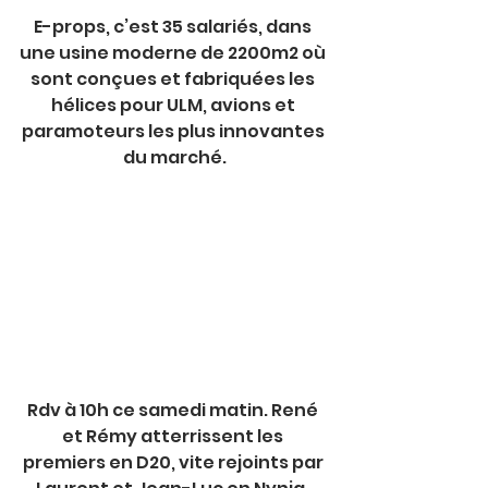
E-props, c’est 35 salariés, dans 
une usine moderne de 2200m2 où 
sont conçues et fabriquées les 
hélices pour ULM, avions et 
paramoteurs les plus innovantes 
du marché.
Rdv à 10h ce samedi matin. René 
et Rémy atterrissent les 
premiers en D20, vite rejoints par 