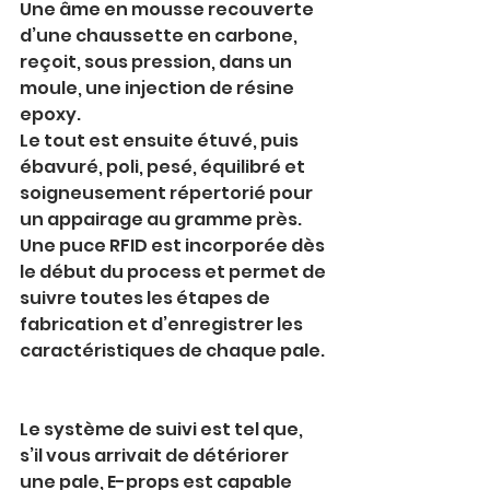
Une âme en mousse recouverte 
d’une chaussette en carbone, 
reçoit, sous pression, dans un 
moule, une injection de résine 
epoxy.
Le tout est ensuite étuvé, puis 
ébavuré, poli, pesé, équilibré et 
soigneusement répertorié pour 
un appairage au gramme près.
Une puce RFID est incorporée dès 
le début du process et permet de 
suivre toutes les étapes de 
fabrication et d’enregistrer les 
caractéristiques de chaque pale.
Le système de suivi est tel que, 
s’il vous arrivait de détériorer 
une pale, E-props est capable 