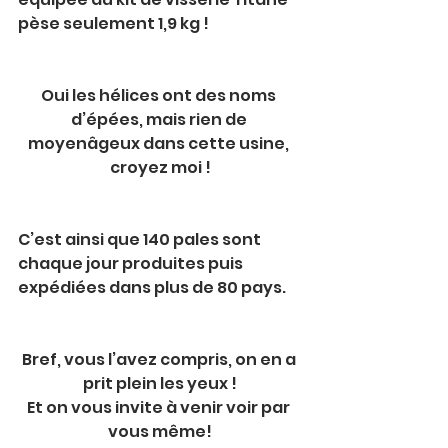
pèse seulement 1,9 kg !
Oui les hélices ont des noms 
d’épées, mais rien de 
moyenâgeux dans cette usine, 
croyez moi !
C’est ainsi que 140 pales sont 
chaque jour produites puis 
expédiées dans plus de 80 pays.
Bref, vous l’avez compris, on en a 
prit plein les yeux !
Et on vous invite à venir voir par 
vous même!