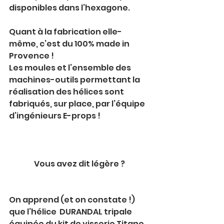
disponibles dans l’hexagone.
Quant à la fabrication elle-
même, c’est du 100% made in 
Provence ! 
Les moules et l’ensemble des 
machines-outils permettant la 
réalisation des hélices sont 
fabriqués, sur place, par l’équipe 
d’ingénieurs E-props !
Vous avez dit légère ? 
On apprend (et on constate !) 
que l’hélice  DURANDAL tripale 
équipée du kit de visserie Titane 