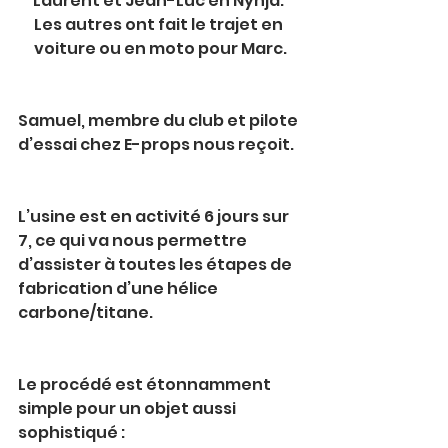
Laurent et Jean-Luc en Nynja. 
Les autres ont fait le trajet en 
voiture ou en moto pour Marc.
Samuel, membre du club et pilote 
d’essai chez E-props nous reçoit.
L’usine est en activité 6 jours sur 
7, ce qui va nous permettre 
d’assister à toutes les étapes de 
fabrication d’une hélice 
carbone/titane.
Le procédé est étonnamment 
simple pour un objet aussi 
sophistiqué :