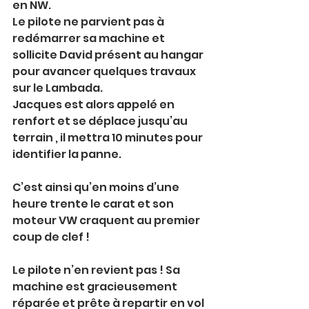
en NW.
Le pilote ne parvient pas à 
redémarrer sa machine et 
sollicite David présent au hangar 
pour avancer quelques travaux 
sur le Lambada.
Jacques est alors appelé en 
renfort et se déplace jusqu’au 
terrain , il mettra 10 minutes pour 
identifier la panne.
C’est ainsi qu’en moins d’une 
heure trente le carat et son 
moteur VW craquent au premier 
coup de clef !
Le pilote n’en revient pas ! Sa 
machine est gracieusement 
réparée et prête à repartir en vol 