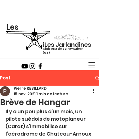
Les
iLes Jarlandines
Club ULM de Saint-Auban
(04)
Post
Pierre REBILLARD
15 nov. 2021
1 min de lecture
Brève de Hangar
Il y a un peu plus d’un mois, un 
pilote suédois de motoplaneur 
(Carat) s’immobilise sur 
l’aérodrome de Chateau-Arnoux 